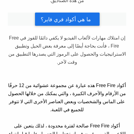
من هذه الصناديق.
ما هي أكواد فري فاير؟
إن امتلاك مهارات لألعاب الفيديو لا يكفي دائمًا للفوز في Free
Fire ، فأنت بحاجة أيضًا إلى معرفة بعض الحيل وتطبيق
الاستراتيجيات والحصول على الرموز التي يصدرها التطبيق من
وقت لآخر.
أكواد Free Fire هذه عبارة عن مجموعة عشوائية من 12 حرفًا
من الأرقام والأحرف الكبيرة ، والتي يمكنك من خلالها الحصول
على الماس والشخصيات وبعض العناصر الأخرى التي لا تتوفر
للجميع في اللعبة.
أكواد Free Fire صالحة لفترة محدودة ، لذلك يتعين على
اللاعبين الذين يرغبون في استخدامها الحصول عليها قبل انتهاء