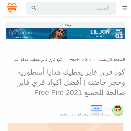
الإعلانات
الصفحة الرئيسية
FreeFire.Gift
كود فري فاير يعطيك هدايا أسطورية وحجر حاضنة | أفضل اكواد فري فاير صالحة للجميع 2021 Free Fire
كود فري فاير يعطيك هدايا أسطورية
وحجر حاضنة | أفضل اكواد فري فاير
صالحة للجميع 2021 Free Fire
متابعة
F.F.G
مايو 31, 2021
1 دقيقة
وقت القراءة :