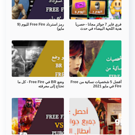
فري فاير 7 جوائز مجانا - حصرياً
رمز استرداد Free Fire لليوم (9
هدية اللحية البيضاء في حدث
مايو)
مهرجان أرض الشتاء 2020
أفضل 5 شخصيات نسائية من Free
وضع BR في Free Fire - كل ما
Fire في مايو 2021
تحتاج إلى معرفته