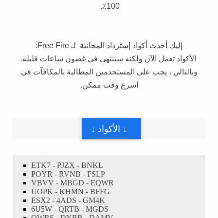
100٪.
إليك أحدث أكواد إسترداد المجانية لـ Free Fire:
الأكواد تعمل الآن ولكنه ستنتهي في غضون ساعات قليلة.
وبالتالي ، يجب على المستخدمين المطالبة بالمكافآت في
أسرع وقت ممكن.
↓ الأكواد ↓
ETK7 - PJZX - BNKL
POYR - RVNB - FSLP
VBVV - MBGD - EQWR
UOPK - KHMN - BFFG
ESX2 - 4ADS - GM4K
6U5W - QRTB - MGDS
QWRS - DYBB - DAMV