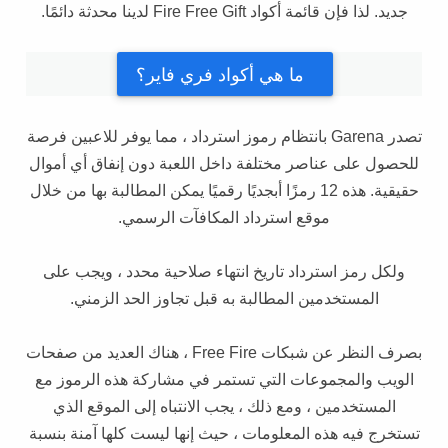
جديد. لذا فإن قائمة أكواد Fire Free Gift لدينا محدثة دائمًا.
ما هي أكواد فري فاير؟
تصدر Garena بانتظام رموز استرداد ، مما يوفر للاعبين فرصة
للحصول على عناصر مختلفة داخل اللعبة دون إنفاق أي أموال
حقيقية. هذه 12 رمزًا أبجديًا رقميًا يمكن المطالبة بها من خلال
موقع استرداد المكافآت الرسمي.
ولكل رمز استرداد تاريخ انتهاء صلاحية محدد ، ويجب على
المستخدمين المطالبة به قبل تجاوز الحد الزمني.
بصرف النظر عن شبكات Free Fire ، هناك العديد من صفحات
الويب والمجموعات التي تستمر في مشاركة هذه الرموز مع
المستخدمين ، ومع ذلك ، يجب الانتباه إلى الموقع الذي
تستخرج فيه هذه المعلومات ، حيث إنها ليست كلها آمنة بنسبة