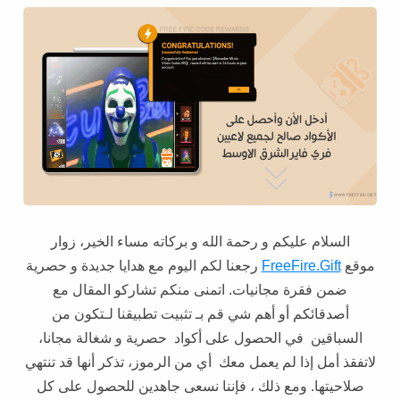
السلام عليكم و رحمة الله و بركاته مساء الخير، زوار
موقع
FreeFire.Gift
رجعنا لكم اليوم مع هدايا جديدة و حصرية
ضمن فقرة مجانيات. اتمنى منكم تشاركو المقال مع
أصدقائكم أو أهم شي قم بـ تثبيت تطبيقنا لـتكون من
السباقين في الحصول على أكواد حصرية و شغالة مجانا،
لاتفقذ أمل إذا لم يعمل معك أي من الرموز، تذكر أنها قد تنتهي
صلاحيتها. ومع ذلك ، فإننا نسعى جاهدين للحصول على كل