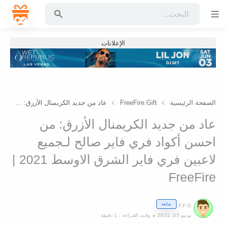
الإعلانات
الصفحة الرئيسية
FreeFire.Gift
عاد من جديد الكريمنال الأزرق: من احسن أكواد فري فاير صالح لـجميع لاعبين فري فاير الشرق الاوسط ​2021 | FreeFire
عاد من جديد الكريمنال الأزرق: من
احسن أكواد فري فاير صالح لـجميع
لاعبين فري فاير الشرق الاوسط ​2021 |
FreeFire
متابعة
F.F.G
يونيو 05, 2021
1 دقيقة
وقت القراءة :