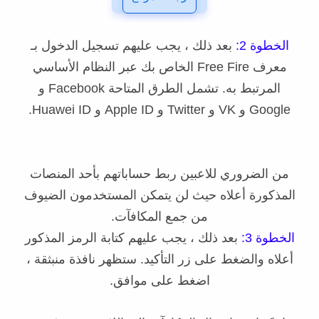
الخطوة 2:
بعد ذلك ، يجب عليهم تسجيل الدخول بـ
معرف Free Fire الخاص بك عبر النظام الأساسي
المرتبط به. تشمل الطرق المتاحة Facebook و
Google و VK و Twitter و Apple ID و Huawei ID.
من الضروري للاعبين ربط حساباتهم بأحد المنصات
المذكورة أعلاه حيث لن يتمكن المستخدمون الضيوف
من جمع المكافآت.
الخطوة 3:
بعد ذلك ، يجب عليهم كتابة الرمز المذكور
أعلاه والضغط على زر التأكيد. ستظهر نافذة منبثقة ،
اضغط على موافق.